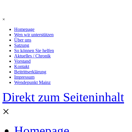
×
Homepage
Wen wir unterstützen
Über uns
Satzung
So können Sie helfen
Aktuelles / Chronik
Vorstand
Kontakt
Beitrittserklärung
Impressum
Wendepunkt Mainz
Direkt zum Seiteninhalt
×
Homepage