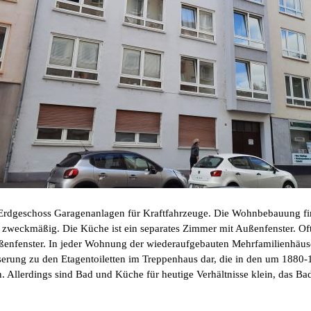
Erdgeschoss Garagenanlagen für Kraftfahrzeuge. Die Wohnbebauung fing
 zweckmäßig. Die Küche ist ein separates Zimmer mit Außenfenster. Of
ßenfenster. In jeder Wohnung der wiederaufgebauten Mehrfamilienhäuser
esserung zu den Etagentoiletten im Treppenhaus dar, die in den um 1880
n. Allerdings sind Bad und Küche für heutige Verhältnisse klein, das 