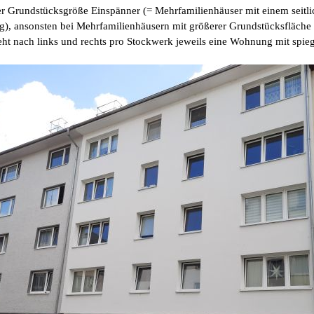
er Grundstücksgröße Einspänner (= Mehrfamilienhäuser mit einem seit
), ansonsten bei Mehrfamilienhäusern mit größerer Grundstücksfläche 
eht nach links und rechts pro Stockwerk jeweils eine Wohnung mit spi