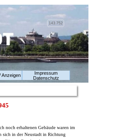
143.752
Impressum
/ Anzeigen
Datenschutz
945
ach noch erhaltenen Gebäude waren im
n sich in der Neustadt in Richtung