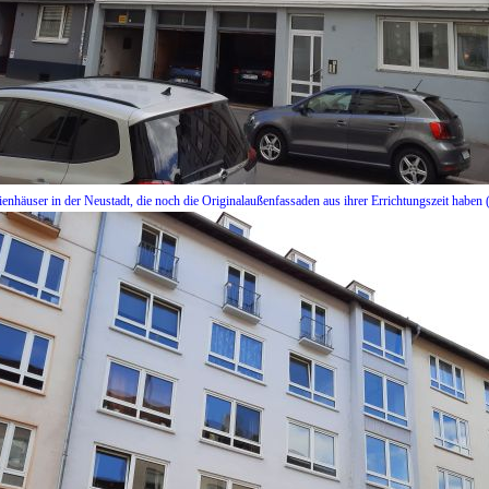
ienhäuser in der Neustadt, die noch die Originalaußenfassaden aus ihrer Errichtungszeit haben