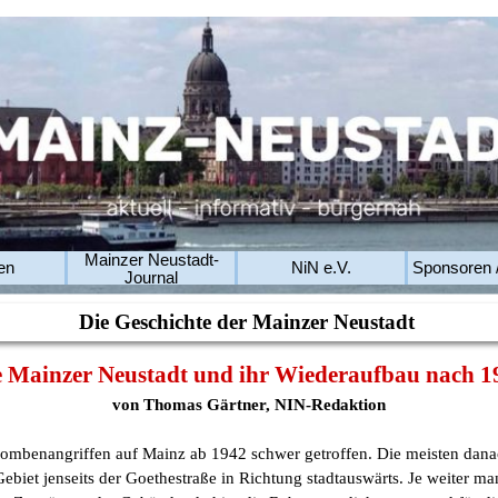
Mainzer Neustadt-
en
NiN e.V.
Sponsoren 
Journal
Die Geschichte der Mainzer Neustadt
e Mainzer Neustadt und ihr Wiederaufbau nach 1
von Thomas Gärtner, NIN-Redaktion
ombenangriffen auf Mainz ab 1942 schwer getroffen. Die meisten dan
ebiet jenseits der Goethestraße in Richtung stadtauswärts. Je weiter ma