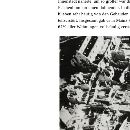
Innenstadt näherte, um so größer war d
Flächenbombardement lohnender. In die
blieben sehr häufig von den Gebäuden 
teilzerstört. Insgesamt gab es in Main
67% aller Wohnungen vollständig zerstö