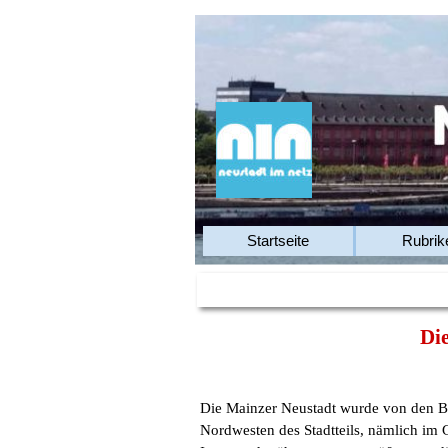
Startseite
Rubrik
Di
Die Mainzer Neustadt wurde von den B
Nordwesten des Stadtteils, nämlich im G