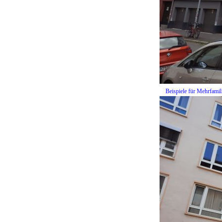
Beispiele für Mehrfamil