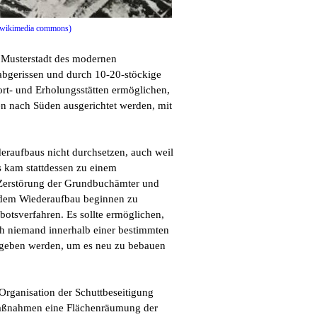
/ wikimedia commons)
 Musterstadt des modernen
abgerissen und durch 10-20-stöckige
rt- und Erholungsstätten ermöglichen,
n nach Süden ausgerichtet werden, mit
deraufbaus nicht durchsetzen, auch weil
s kam stattdessen zu einem
 Zerstörung der Grundbuchämter und
t dem Wiederaufbau beginnen zu
otsverfahren. Es sollte ermöglichen,
h niemand innerhalb einer bestimmten
vergeben werden, um es neu zu bebauen
Organisation der Schuttbeseitigung
Maßnahmen eine Flächenräumung der