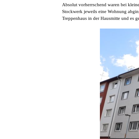
Absolut vorherrschend waren bei klein
Stockwerk jeweils eine Wohnung abging
Treppenhaus in der Hausmitte und es g