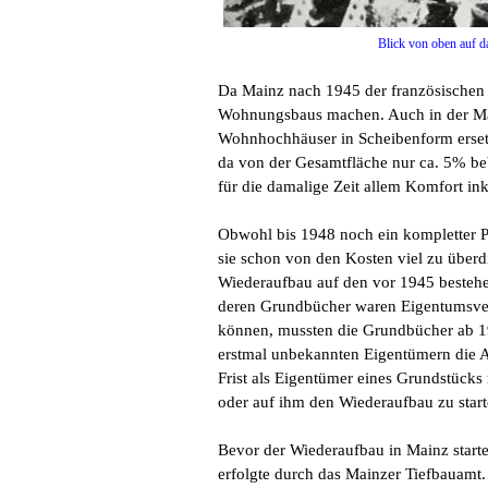
Blick von oben auf d
Da Mainz nach 1945 der französischen 
Wohnungsbaus machen. Auch in der Main
Wohnhochhäuser in Scheibenform ersetz
da von der Gesamtfläche nur ca. 5% be
für die damalige Zeit allem Komfort in
Obwohl bis 1948 noch ein kompletter Pl
sie schon von den Kosten viel zu über
Wiederaufbau auf den vor 1945 besteh
deren Grundbücher waren Eigentumsverh
können, mussten die Grundbücher ab 19
erstmal unbekannten Eigentümern die 
Frist als Eigentümer eines Grundstücks
oder auf ihm den Wiederaufbau zu start
Bevor der Wiederaufbau in Mainz starte
erfolgte durch das Mainzer Tiefbauam