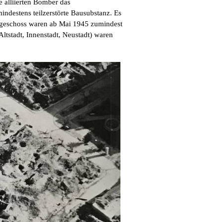
e alliierten Bomber das
ndestens teilzerstörte Bausubstanz. Es
rdgeschoss waren ab Mai 1945 zumindest
ltstadt, Innenstadt, Neustadt) waren