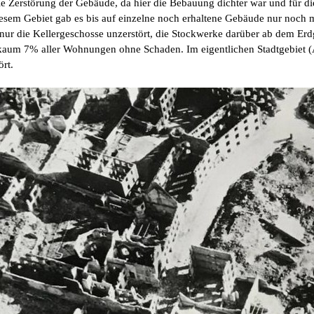
ie Zerstörung der Gebäude, da hier die Bebauung dichter war und für di
sem Gebiet gab es bis auf einzelne noch erhaltene Gebäude nur noch mi
nur die Kellergeschosse unzerstört, die Stockwerke darüber ab dem E
z kaum 7% aller Wohnungen ohne Schaden. Im eigentlichen Stadtgebiet (A
rt.