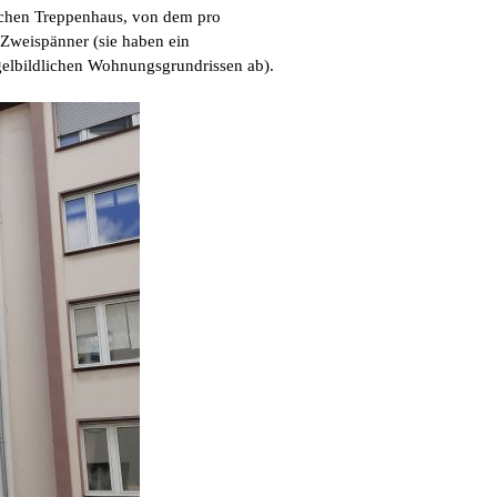
lichen Treppenhaus, von dem pro
Zweispänner (sie haben ein
egelbildlichen Wohnungsgrundrissen
ab
).