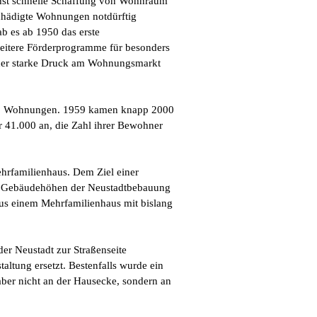
chst schnelle Schaffung von Wohnraum
schädigte Wohnungen notdürftig
ab es ab 1950 das erste
eitere Förderprogramme für besonders
 der starke Druck am Wohnungsmarkt
00 Wohnungen. 1959 kamen knapp 2000
 41.000 an, die Zahl ihrer Bewohner
hrfamilienhaus. Dem Ziel einer
en Gebäudehöhen der Neustadtbebauung
s einem Mehrfamilienhaus mit bislang
er Neustadt zur Straßenseite
ltung ersetzt. Bestenfalls wurde ein
aber nicht an der Hausecke, sondern an