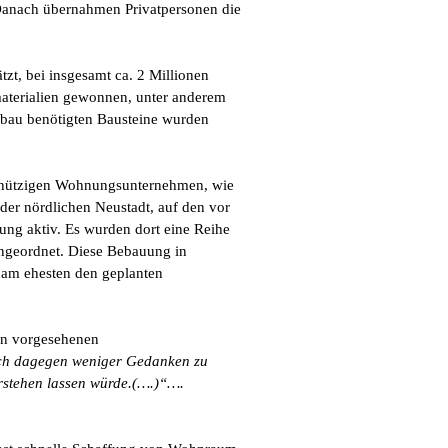
 Danach übernahmen Privatpersonen die
t, bei insgesamt ca. 2 Millionen
aterialien gewonnen, unter anderem
ufbau benötigten Bausteine wurden
einnützigen Wohnungsunternehmen, wie
der nördlichen Neustadt, auf den vor
ung aktiv. Es wurden dort eine Reihe
angeordnet. Diese Bebauung in
 am ehesten den geplanten
un vorgesehenen
ich dagegen weniger Gedanken zu
erstehen lassen würde.(….)“….