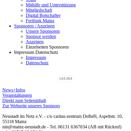
Mithilfe und Unterstützung
Mitgliedschaft
Digital Botschafter
Freifunk Mainz
Sponsoren / Anzeigen
Unsere Sponsoren
Sponsor werden
Anzeigen
Einzelseiten Sponsoren
Impressum Datenschutz
Impressum
Datenschutz
144.064
News+Infos
Veranstaltungen
Direkt zum Seiteninhalt
Zur Webseite unseres Sponsors
Neustadt im Netz e.V. - c/o caritas-zentrum Delbrêl, Aspeltstr. 10,
55118 Mainz
nin@mainz-neustadt.de - Tel. 06131 6367034 (AB mit Rückruf)