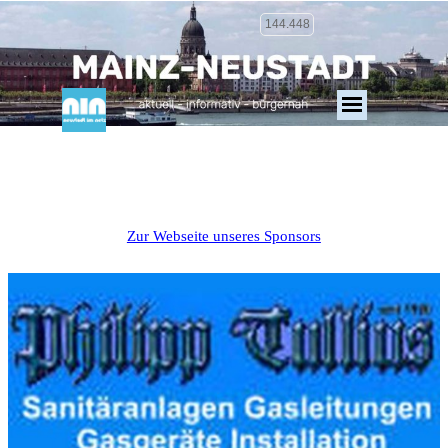
144.448
Zur Webseite unseres Sponsors