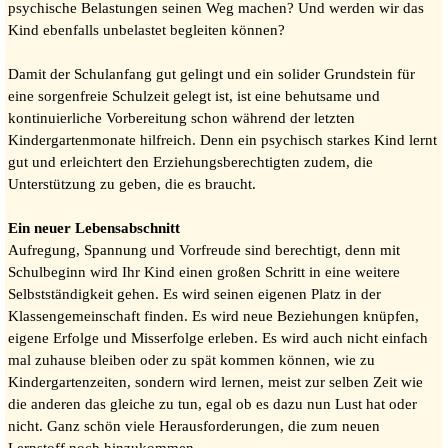
psychische Belastungen seinen Weg machen? Und werden wir das
Kind ebenfalls unbelastet begleiten können?
Damit der Schulanfang gut gelingt und ein solider Grundstein für
eine sorgenfreie Schulzeit gelegt ist, ist eine behutsame und
kontinuierliche Vorbereitung schon während der letzten
Kindergartenmonate hilfreich. Denn ein psychisch starkes Kind lernt
gut und erleichtert den Erziehungsberechtigten zudem, die
Unterstützung zu geben, die es braucht.
Ein neuer Lebensabschnitt
Aufregung, Spannung und Vorfreude sind berechtigt, denn mit
Schulbeginn wird Ihr Kind einen großen Schritt in eine weitere
Selbstständigkeit gehen. Es wird seinen eigenen Platz in der
Klassengemeinschaft finden. Es wird neue Beziehungen knüpfen,
eigene Erfolge und Misserfolge erleben. Es wird auch nicht einfach
mal zuhause bleiben oder zu spät kommen können, wie zu
Kindergartenzeiten, sondern wird lernen, meist zur selben Zeit wie
die anderen das gleiche zu tun, egal ob es dazu nun Lust hat oder
nicht. Ganz schön viele Herausforderungen, die zum neuen