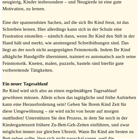
neugierig, Kinder insbesondere – und Neugierde ist eine gute
Motivation, zu lernen.
Eine der spannendsten Sachen, auf die sich Ihr Kind freut, ist das
Schreiben lernen. Hier allerdings kann sich in der Schule eine
Frustration einstellen – nämlich dann, wenn Ihr Kind den Stift in der
Hand hält und merkt, wie anstrengend Schreibübungen sind. Das
liegt an der noch nicht ausgeprägten Feinmotorik. Indem Ihr Kind
alltägliche Handgriffe übernimmt, trainiert es automatisch auch seine
Feinmotorik. Kneten, malen, puzzeln, basteln sind hierfür gute
vorbereitende Tätigkeiten.
Ein neuer Tagesablauf
Ihr Kind wird sich also an einen regelmäßigen Tagesablauf
gewöhnen müssen. Allein schon das tagtägliche und frühe Aufstehen
kann eine Herausforderung sein! Geben Sie Ihrem Kind Zeit für
diese Umgewöhnung – sie wird nicht von heute auf morgen
stattfinden! Unterstützen Sie den Prozess, in dem Sie noch in der
Kindergartenzeit frühere Zu-Bett-Geh-Zeiten einführen, und zwar
möglichst immer zur gleichen Uhrzeit. Wann Ihr Kind am besten zu
Bett gehen sollte, lässt sich nicht pauschal sagen, weil die