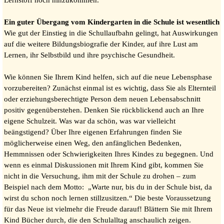
Lernstoff noch hinzukommen.
Ein guter Übergang vom Kindergarten in die Schule ist wesentlich
Wie gut der Einstieg in die Schullaufbahn gelingt, hat Auswirkungen
auf die weitere Bildungsbiografie der Kinder, auf ihre Lust am
Lernen, ihr Selbstbild und ihre psychische Gesundheit.
Wie können Sie Ihrem Kind helfen, sich auf die neue Lebensphase
vorzubereiten? Zunächst einmal ist es wichtig, dass Sie als Elternteil
oder erziehungsberechtigte Person dem neuen Lebensabschnitt
positiv gegenüberstehen. Denken Sie rückblickend auch an Ihre
eigene Schulzeit. Was war da schön, was war vielleicht
beängstigend? Über Ihre eigenen Erfahrungen finden Sie
möglicherweise einen Weg, den anfänglichen Bedenken,
Hemmnissen oder Schwierigkeiten Ihres Kindes zu begegnen. Und
wenn es einmal Diskussionen mit Ihrem Kind gibt, kommen Sie
nicht in die Versuchung, ihm mit der Schule zu drohen – zum
Beispiel nach dem Motto: „Warte nur, bis du in der Schule bist, da
wirst du schon noch lernen stillzusitzen.“ Die beste Voraussetzung
für das Neue ist vielmehr die Freude darauf! Blättern Sie mit Ihrem
Kind Bücher durch, die den Schulalltag anschaulich zeigen.