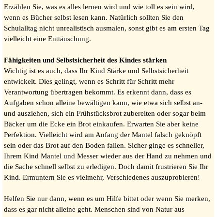
Erzählen Sie, was es alles lernen wird und wie toll es sein wird,
wenn es Bücher selbst lesen kann. Natürlich sollten Sie den
Schulalltag nicht unrealistisch ausmalen, sonst gibt es am ersten Tag
vielleicht eine Enttäuschung.
Fähigkeiten und Selbstsicherheit des Kindes stärken
Wichtig ist es auch, dass Ihr Kind Stärke und Selbstsicherheit
entwickelt. Dies gelingt, wenn es Schritt für Schritt mehr
Verantwortung übertragen bekommt. Es erkennt dann, dass es
Aufgaben schon alleine bewältigen kann, wie etwa sich selbst an-
und ausziehen, sich ein Frühstücksbrot zubereiten oder sogar beim
Bäcker um die Ecke ein Brot einkaufen. Erwarten Sie aber keine
Perfektion. Vielleicht wird am Anfang der Mantel falsch geknöpft
sein oder das Brot auf den Boden fallen. Sicher ginge es schneller,
Ihrem Kind Mantel und Messer wieder aus der Hand zu nehmen und
die Sache schnell selbst zu erledigen. Doch damit frustrieren Sie Ihr
Kind. Ermuntern Sie es vielmehr, Verschiedenes auszuprobieren!
Helfen Sie nur dann, wenn es um Hilfe bittet oder wenn Sie merken,
dass es gar nicht alleine geht. Menschen sind von Natur aus