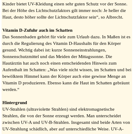
Kinder bietet UV-Kleidung einen sehr guten Schutz vor der Sonne.
Bei der Höhe des Lichtschutzfaktors gilt immer noch: Je heller die
Haut, desto höher sollte der Lichtschutzfaktor sein“, so Albrecht.
Vitamin D-Zufuhr auch im Schatten
Das Sonnenbaden gehört für viele zum Urlaub dazu. In Maßen ist es
durch die Regulierung des Vitamin D-Haushalts für den Körper
gesund. Wichtig dabei ist: kurze Sonneneinstrahlungen,
Sonnenschutzmittel und das Meiden der Mittagssonne. Die
Hautärztin hat auch noch einen entscheidenden Hinweis zum
Aufenthalt im Schatten: „Was viele nicht wissen, im Schatten und bei
bewölktem Himmel kann der Körper auch eine gewisse Menge an
Vitamin D produzieren. Ebenso kann die Haut im Schatten gebräunt
werden.“
Hintergrund
UV-Strahlen (ultraviolette Strahlen) sind elektromagnetische
Strahlen, die von der Sonne erzeugt werden. Man unterscheidet
zwischen UV-A und UV-B-Strahlen. Insgesamt sind beide Arten von
UV-Strahlung schädlich, aber auf unterschiedliche Weise. UV-A-