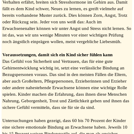
Verhalten erfährt, breiten sich Stresshormone im Gehirn aus. Damit
fällt es dem Kind schwer, Neues zu lernen, es greift vielmehr auf
bereits vorhandene Muster zurück. Dies können Zorn, Angst, Trotz
oder Rückzug sein. Jeder von uns weiß das: Auch im
Erwachsenenalter können wir unter Angst und Stress nicht lernen. So
ist das, was wir uns wenige Minuten vor einer wichtigen Prüfung
noch ängstlich einprägen wollen, meist vergebliche Liebesmüh.
Voraussetzungen, damit sich ein Kind sicher fühlen kann
Das Gefühl von Sicherheit und Vertrauen, das für eine gute
Gehirnentwicklung wichtig ist, setzt eine verlässliche Bindung an
Bezugspersonen voraus. Das sind in den meisten Fällen die Eltern,
aber auch Großeltern, Pflegepersonen, Erzieherinnen und Erzieher
oder andere nahestehende Erwachsene können eine wichtige Rolle
spielen. Kinder machen die Erfahrung, dass ihnen diese Menschen
Nahrung, Geborgenheit, Trost und Zärtlichkeit geben und ihnen das
sichere Gefühl vermitteln, dass sie für sie da sind.
Untersuchungen haben gezeigt, dass 60 bis 70 Prozent der Kinder
eine sichere emotionale Bindung an Erwachsene haben. Jeweils 10
bis 15 Prozent weisen Bindungsstile auf, die man als unsicher-