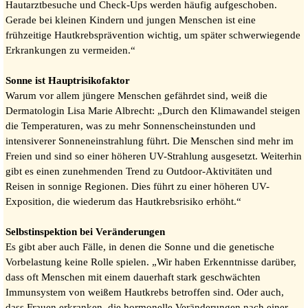
Hautarztbesuche und Check-Ups werden häufig aufgeschoben.
Gerade bei kleinen Kindern und jungen Menschen ist eine
frühzeitige Hautkrebsprävention wichtig, um später schwerwiegende
Erkrankungen zu vermeiden.“
Sonne ist Hauptrisikofaktor
Warum vor allem jüngere Menschen gefährdet sind, weiß die
Dermatologin Lisa Marie Albrecht: „Durch den Klimawandel steigen
die Temperaturen, was zu mehr Sonnenscheinstunden und
intensiverer Sonneneinstrahlung führt. Die Menschen sind mehr im
Freien und sind so einer höheren UV-Strahlung ausgesetzt. Weiterhin
gibt es einen zunehmenden Trend zu Outdoor-Aktivitäten und
Reisen in sonnige Regionen. Dies führt zu einer höheren UV-
Exposition, die wiederum das Hautkrebsrisiko erhöht.“
Selbstinspektion bei Veränderungen
Es gibt aber auch Fälle, in denen die Sonne und die genetische
Vorbelastung keine Rolle spielen. „Wir haben Erkenntnisse darüber,
dass oft Menschen mit einem dauerhaft stark geschwächten
Immunsystem von weißem Hautkrebs betroffen sind. Oder auch,
dass Frauen erkranken, die hormonelle Veränderungen nach einer