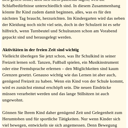
Schlafbedürfnisse unterschiedlich sind. In diesem Zusammenhang
könnte Ihr Kind zudem damit beginnen, alles, was es für den
nächsten Tag braucht, herzurichten. Im Kindergarten wird das neben
der Kleidung noch nicht viel sein, doch in der Schulzeit ist es sehr
hilfreich, wenn Turnbeutel und Schulranzen schon am Vorabend
gepackt sind und herausgelegt werden.
Aktivitäten in der freien Zeit sind wichtig
Vielleicht überlegen Sie jetzt schon, was Ihr Schulkind in seiner
Freizeit lernen soll. Tanzen, Fußball spielen, ein Musikinstrument
oder eine Fremdsprache erlernen – den Möglichkeiten sind kaum
Grenzen gesetzt. Genauso wichtig wie das Lernen ist aber auch,
genügend Freizeit zu haben. Wenn ein Kind von der Schule kommt,
wird es zunächst einmal erschöpft sein. Die neuen Eindrücke
müssen verarbeitet werden und das lange Stillsitzen ist auch
ungewohnt.
Gönnen Sie Ihrem Kind daher genügend Zeit und Gelegenheit zum
Herumtoben und für sportliche Tätigkeiten. Nur wenn Kinder sich
viel bewegen, entwickeln sie sich angemessen. Denn Bewegung