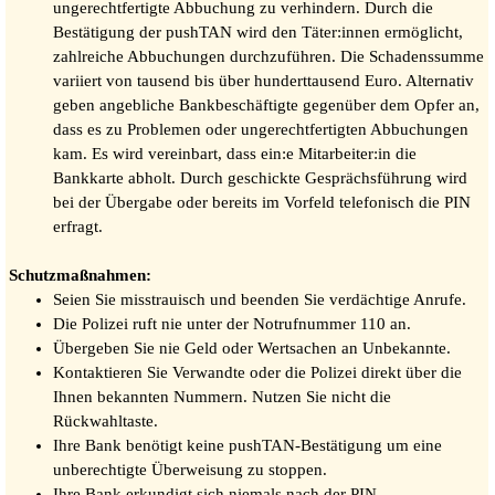
ungerechtfertigte Abbuchung zu verhindern. Durch die
Bestätigung der pushTAN wird den Täter:innen ermöglicht,
zahlreiche Abbuchungen durchzuführen. Die Schadenssumme
variiert von tausend bis über hunderttausend Euro. Alternativ
geben angebliche Bankbeschäftigte gegenüber dem Opfer an,
dass es zu Problemen oder ungerechtfertigten Abbuchungen
kam. Es wird vereinbart, dass ein:e Mitarbeiter:in die
Bankkarte abholt. Durch geschickte Gesprächsführung wird
bei der Übergabe oder bereits im Vorfeld telefonisch die PIN
erfragt.
Schutzmaßnahmen:
Seien Sie misstrauisch und beenden Sie verdächtige Anrufe.
Die Polizei ruft nie unter der Notrufnummer 110 an.
Übergeben Sie nie Geld oder Wertsachen an Unbekannte.
Kontaktieren Sie Verwandte oder die Polizei direkt über die
Ihnen bekannten Nummern. Nutzen Sie nicht die
Rückwahltaste.
Ihre Bank benötigt keine pushTAN-Bestätigung um eine
unberechtigte Überweisung zu stoppen.
Ihre Bank erkundigt sich niemals nach der PIN.