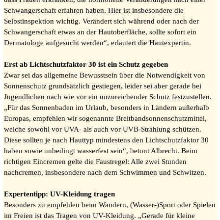
Schwangerschaft erfahren haben. Hier ist insbesondere die
Selbstinspektion wichtig. Verändert sich während oder nach der
Schwangerschaft etwas an der Hautoberfläche, sollte sofort ein
Dermatologe aufgesucht werden“, erläutert die Hautexpertin.
Erst ab Lichtschutzfaktor 30 ist ein Schutz gegeben
Zwar sei das allgemeine Bewusstsein über die Notwendigkeit von
Sonnenschutz grundsätzlich gestiegen, leider sei aber gerade bei
Jugendlichen nach wie vor ein unzureichender Schutz festzustellen.
„Für das Sonnenbaden im Urlaub, besonders in Ländern außerhalb
Europas, empfehlen wir sogenannte Breitbandsonnenschutzmittel,
welche sowohl vor UVA- als auch vor UVB-Strahlung schützen.
Diese sollten je nach Hauttyp mindestens den Lichtschutzfaktor 30
haben sowie unbedingt wasserfest sein“, betont Albrecht. Beim
richtigen Eincremen gelte die Faustregel: Alle zwei Stunden
nachcremen, insbesondere nach dem Schwimmen und Schwitzen.
Expertentipp: UV-Kleidung tragen
Besonders zu empfehlen beim Wandern, (Wasser-)Sport oder Spielen
im Freien ist das Tragen von UV-Kleidung. „Gerade für kleine