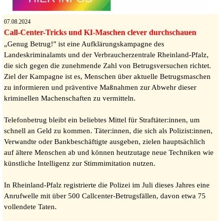
07.08.2024
Call-Center-Tricks und KI-Maschen clever durchschauen
„Genug Betrug!" ist eine Aufklärungskampagne des
Landeskriminalamts und der Verbraucherzentrale Rheinland-Pfalz,
die sich gegen die zunehmende Zahl von Betrugsversuchen richtet.
Ziel der Kampagne ist es, Menschen über aktuelle Betrugsmaschen
zu informieren und präventive Maßnahmen zur Abwehr dieser
kriminellen Machenschaften zu vermitteln.
Telefonbetrug bleibt ein beliebtes Mittel für Straftäter:innen, um
schnell an Geld zu kommen. Täter:innen, die sich als Polizist:innen,
Verwandte oder Bankbeschäftigte ausgeben, zielen hauptsächlich
auf ältere Menschen ab und können heutzutage neue Techniken wie
künstliche Intelligenz zur Stimmimitation nutzen.
In Rheinland-Pfalz registrierte die Polizei im Juli dieses Jahres eine
Anrufwelle mit über 500 Callcenter-Betrugsfällen, davon etwa 75
vollendete Taten.