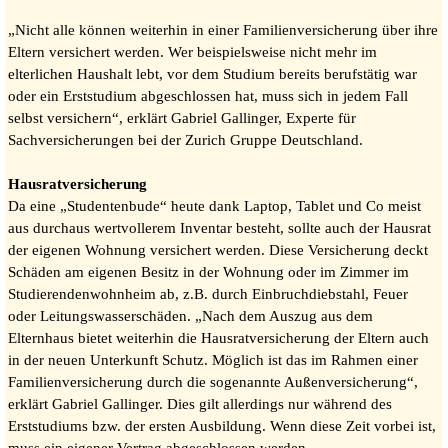
„Nicht alle können weiterhin in einer Familienversicherung über ihre
Eltern versichert werden. Wer beispielsweise nicht mehr im
elterlichen Haushalt lebt, vor dem Studium bereits berufstätig war
oder ein Erststudium abgeschlossen hat, muss sich in jedem Fall
selbst versichern“, erklärt Gabriel Gallinger, Experte für
Sachversicherungen bei der Zurich Gruppe Deutschland.
Hausratversicherung
Da eine „Studentenbude“ heute dank Laptop, Tablet und Co meist
aus durchaus wertvollerem Inventar besteht, sollte auch der Hausrat
der eigenen Wohnung versichert werden. Diese Versicherung deckt
Schäden am eigenen Besitz in der Wohnung oder im Zimmer im
Studierendenwohnheim ab, z.B. durch Einbruchdiebstahl, Feuer
oder Leitungswasserschäden. „Nach dem Auszug aus dem
Elternhaus bietet weiterhin die Hausratversicherung der Eltern auch
in der neuen Unterkunft Schutz. Möglich ist das im Rahmen einer
Familienversicherung durch die sogenannte Außenversicherung“,
erklärt Gabriel Gallinger. Dies gilt allerdings nur während des
Erststudiums bzw. der ersten Ausbildung. Wenn diese Zeit vorbei ist,
muss ein eigener Vertrag abgeschlossen werden.