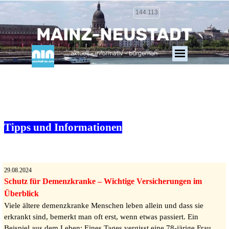
144.113
Tipps und Informationen
29.08.2024
Schutz für Demenzkranke – Wichtige Versicherungen im
Überblick
Viele ältere demenzkranke Menschen leben allein und dass sie
erkrankt sind, bemerkt man oft erst, wenn etwas passiert. Ein
Beispiel aus dem Leben: Eines Tages vergisst eine 78-järige Frau,