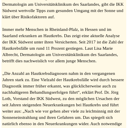
Dermatologin am Universitätsklinikum des Saarlandes, gibt die IKK
Südwest wertvolle Tipps zum gesunden Umgang mit der Sonne und
klärt über Risikofaktoren auf.
Immer mehr Menschen in Rheinland-Pfalz, in Hessen und im
Saarland erkranken an Hautkrebs. Das zeigt eine aktuelle Analyse
der IKK Südwest unter ihren Versicherten. Seit 2017 ist die Zahl der
Hautkrebsfälle um rund 11 Prozent gestiegen. Laut Lisa Marie
Albrecht, Dermatologin am Universitätsklinikum des Saarlandes,
betrifft dies nachweislich vor allem junge Menschen.
„Die Anzahl an Hautkrebsdiagnosen nahm in den vergangenen
Jahren stark zu. Eine Vielzahl der Hautkrebsfälle wird durch bessere
Diagnostik immer früher erkannt, was glücklicherweise auch zu
nachhaltigeren Behandlungserfolgen führt“, erklärt Prof. Dr. Jörg
Loth, Vorstand der IKK Südwest, zu den möglichen Ursachen der
seit Jahren steigenden Neuerkrankungen bei Hautkrebs und führt
weiter aus: „Nach wie vor gehen aber viele zu leichtsinnig mit der
Sonneneinstrahlung und ihren Gefahren um. Das spiegelt sich
natürlich ebenso in den Neuerkrankungen wider. Auch notwendige