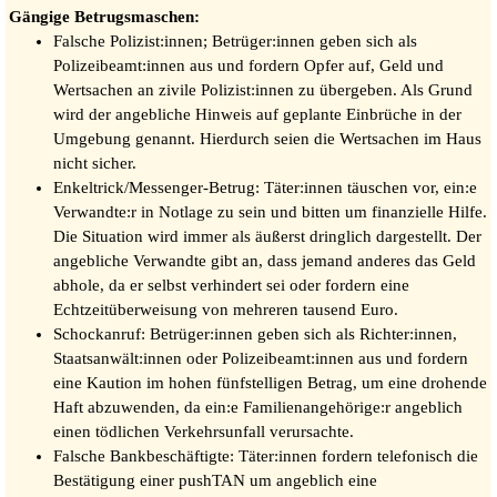
Gängige Betrugsmaschen:
Falsche Polizist:innen; Betrüger:innen geben sich als
Polizeibeamt:innen aus und fordern Opfer auf, Geld und
Wertsachen an zivile Polizist:innen zu übergeben. Als Grund
wird der angebliche Hinweis auf geplante Einbrüche in der
Umgebung genannt. Hierdurch seien die Wertsachen im Haus
nicht sicher.
Enkeltrick/Messenger-Betrug: Täter:innen täuschen vor, ein:e
Verwandte:r in Notlage zu sein und bitten um finanzielle Hilfe.
Die Situation wird immer als äußerst dringlich dargestellt. Der
angebliche Verwandte gibt an, dass jemand anderes das Geld
abhole, da er selbst verhindert sei oder fordern eine
Echtzeitüberweisung von mehreren tausend Euro.
Schockanruf: Betrüger:innen geben sich als Richter:innen,
Staatsanwält:innen oder Polizeibeamt:innen aus und fordern
eine Kaution im hohen fünfstelligen Betrag, um eine drohende
Haft abzuwenden, da ein:e Familienangehörige:r angeblich
einen tödlichen Verkehrsunfall verursachte.
Falsche Bankbeschäftigte: Täter:innen fordern telefonisch die
Bestätigung einer pushTAN um angeblich eine