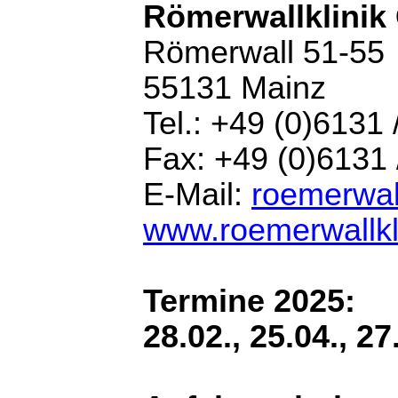
Römerwallklini
Römerwall 51-55
55131 Mainz
Tel.: +49 (0)6131 
Fax: +49 (0)6131
E-Mail:
roemerwall
www.roemerwallkl
Termine 2025:
28.02., 25.04., 27