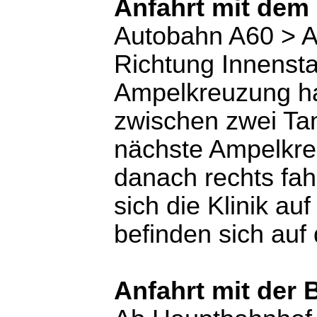
Anfahrt mit dem
Autobahn A60 > A
Richtung Innensta
Ampelkreuzung ha
zwischen zwei Tan
nächste Ampelkre
danach rechts fah
sich die Klinik au
befinden sich au
Anfahrt mit der 