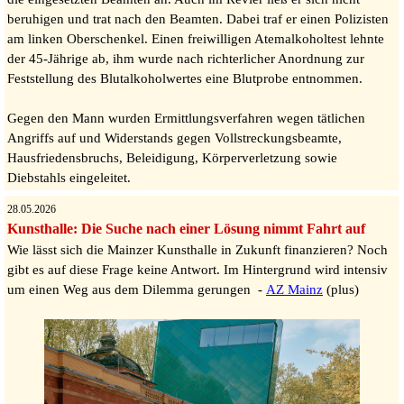
beruhigen und trat nach den Beamten. Dabei traf er einen Polizisten
am linken Oberschenkel. Einen freiwilligen Atemalkoholtest lehnte
der 45-Jährige ab, ihm wurde nach richterlicher Anordnung zur
Feststellung des Blutalkoholwertes eine Blutprobe entnommen.
Gegen den Mann wurden Ermittlungsverfahren wegen tätlichen
Angriffs auf und Widerstands gegen Vollstreckungsbeamte,
Hausfriedensbruchs, Beleidigung, Körperverletzung sowie
Diebstahls eingeleitet.
28.05.2026
Kunsthalle: Die Suche nach einer Lösung nimmt Fahrt auf
Wie lässt sich die Mainzer Kunsthalle in Zukunft finanzieren? Noch
gibt es auf diese Frage keine Antwort. Im Hintergrund wird intensiv
um einen Weg aus dem Dilemma gerungen -
AZ Mainz
(plus)