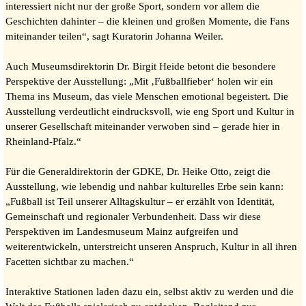
interessiert nicht nur der große Sport, sondern vor allem die
Geschichten dahinter – die kleinen und großen Momente, die Fans
miteinander teilen“, sagt Kuratorin Johanna Weiler.
Auch Museumsdirektorin Dr. Birgit Heide betont die besondere
Perspektive der Ausstellung: „Mit ‚Fußballfieber‘ holen wir ein
Thema ins Museum, das viele Menschen emotional begeistert. Die
Ausstellung verdeutlicht eindrucksvoll, wie eng Sport und Kultur in
unserer Gesellschaft miteinander verwoben sind – gerade hier in
Rheinland-Pfalz.“
Für die Generaldirektorin der GDKE, Dr. Heike Otto, zeigt die
Ausstellung, wie lebendig und nahbar kulturelles Erbe sein kann:
„Fußball ist Teil unserer Alltagskultur – er erzählt von Identität,
Gemeinschaft und regionaler Verbundenheit. Dass wir diese
Perspektiven im Landesmuseum Mainz aufgreifen und
weiterentwickeln, unterstreicht unseren Anspruch, Kultur in all ihren
Facetten sichtbar zu machen.“
Interaktive Stationen laden dazu ein, selbst aktiv zu werden und die