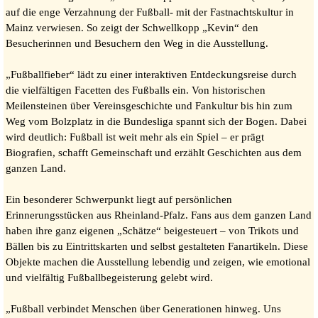
auf die enge Verzahnung der Fußball- mit der Fastnachtskultur in
Mainz verwiesen. So zeigt der Schwellkopp „Kevin“ den
Besucherinnen und Besuchern den Weg in die Ausstellung.
„Fußballfieber“ lädt zu einer interaktiven Entdeckungsreise durch
die vielfältigen Facetten des Fußballs ein. Von historischen
Meilensteinen über Vereinsgeschichte und Fankultur bis hin zum
Weg vom Bolzplatz in die Bundesliga spannt sich der Bogen. Dabei
wird deutlich: Fußball ist weit mehr als ein Spiel – er prägt
Biografien, schafft Gemeinschaft und erzählt Geschichten aus dem
ganzen Land.
Ein besonderer Schwerpunkt liegt auf persönlichen
Erinnerungsstücken aus Rheinland-Pfalz. Fans aus dem ganzen Land
haben ihre ganz eigenen „Schätze“ beigesteuert – von Trikots und
Bällen bis zu Eintrittskarten und selbst gestalteten Fanartikeln. Diese
Objekte machen die Ausstellung lebendig und zeigen, wie emotional
und vielfältig Fußballbegeisterung gelebt wird.
„Fußball verbindet Menschen über Generationen hinweg. Uns