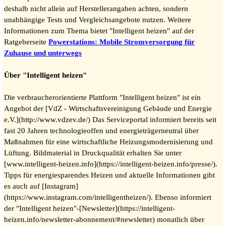
deshalb nicht allein auf Herstellerangaben achten, sondern
unabhängige Tests und Vergleichsangebote nutzen. Weitere
Informationen zum Thema bietet "Intelligent heizen" auf der
Ratgeberseite
Powerstations: Mobile Stromversorgung für
Zuhause und unterwegs
Über "Intelligent heizen"
Die verbraucherorientierte Plattform "Intelligent heizen" ist ein
Angebot der [VdZ - Wirtschaftsvereinigung Gebäude und Energie
e.V.](http://www.vdzev.de/) Das Serviceportal informiert bereits seit
fast 20 Jahren technologieoffen und energieträgerneutral über
Maßnahmen für eine wirtschaftliche Heizungsmodernisierung und
Lüftung. Bildmaterial in Druckqualität erhalten Sie unter
[www.intelligent-heizen.info](https://intelligent-heizen.info/presse/).
Tipps für energiesparendes Heizen und aktuelle Informationen gibt
es auch auf [Instagram]
(https://www.instagram.com/intelligentheizen/). Ebenso informiert
der "Intelligent heizen"-[Newsletter](https://intelligent-
heizen.info/newsletter-abonnement/#newsletter) monatlich über