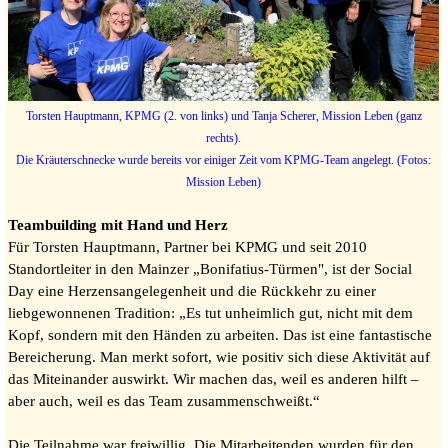
Torsten Hauptmann, KPMG (2. von links) und Tanja Scherer, Mission Leben (ganz
rechts).
Die Kräuterschnecke wurde bereits vor einiger Zeit vom KPMG-Team angelegt. (Fotos:
Mission Leben)
Teambuilding mit Hand und Herz
Für Torsten Hauptmann, Partner bei KPMG und seit 2010
Standortleiter in den Mainzer
„Bonifatius-Türmen"
, ist der Social
Day eine Herzensangelegenheit und die Rückkehr zu einer
liebgewonnenen Tradition: „Es tut unheimlich gut, nicht mit dem
Kopf, sondern mit den Händen zu arbeiten. Das ist eine fantastische
Bereicherung. Man merkt sofort, wie positiv sich diese Aktivität auf
das Miteinander auswirkt. Wir machen das, weil es anderen hilft –
aber auch, weil es das Team zusammenschweißt.“
Die Teilnahme war freiwillig. Die Mitarbeitenden wurden für den