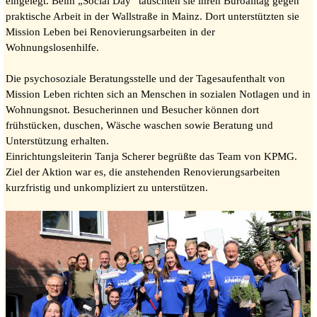
eingelegt. Beim „Social Day“ tauschten sie ihren Büroalltag gegen
praktische Arbeit in der Wallstraße in Mainz. Dort unterstützten sie
Mission Leben bei Renovierungsarbeiten in der
Wohnungslosenhilfe.
Die psychosoziale Beratungsstelle und der Tagesaufenthalt von
Mission Leben richten sich an Menschen in sozialen Notlagen und in
Wohnungsnot. Besucherinnen und Besucher können dort
frühstücken, duschen, Wäsche waschen sowie Beratung und
Unterstützung erhalten.
Einrichtungsleiterin Tanja Scherer begrüßte das Team von KPMG.
Ziel der Aktion war es, die anstehenden Renovierungsarbeiten
kurzfristig und unkompliziert zu unterstützen.