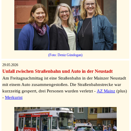
(Foto: Deniz Gündogan)
29.05.2026
Unfall zwischen Straßenbahn und Auto in der Neustadt
Am Freitagnachmittag ist eine Straßenbahn in der Mainzer Neustadt
mit einem Auto zusammengestoßen. Die Straßenbahnstrecke war
kurzzeitig gesperrt, drei Personen wurden verletzt -
AZ Mainz
(plus)
-
Merkurist