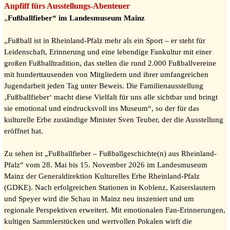
Anpfiff fürs Ausstellungs-Abenteuer
„
Fußballfieber“ im Landesmuseum Mainz
„Fußball ist in Rheinland-Pfalz mehr als ein Sport – er steht für
Leidenschaft, Erinnerung und eine lebendige Fankultur mit einer
großen Fußballtradition, das stellen die rund 2.000 Fußballvereine
mit hunderttausenden von Mitgliedern und ihrer umfangreichen
Jugendarbeit jeden Tag unter Beweis. Die Familienausstellung
‚Fußballfieber‘ macht diese Vielfalt für uns alle sichtbar und bringt
sie emotional und eindrucksvoll ins Museum“, so der für das
kulturelle Erbe zuständige Minister Sven Teuber, der die Ausstellung
eröffnet hat.
Zu sehen ist „Fußballfieber – Fußballgeschichte(n) aus Rheinland-
Pfalz“ vom 28. Mai bis 15. November 2026 im Landesmuseum
Mainz der Generaldirektion Kulturelles Erbe Rheinland-Pfalz
(GDKE). Nach erfolgreichen Stationen in Koblenz, Kaiserslautern
und Speyer wird die Schau in Mainz neu inszeniert und um
regionale Perspektiven erweitert. Mit emotionalen Fan-Erinnerungen,
kultigen Sammlerstücken und wertvollen Pokalen wirft die