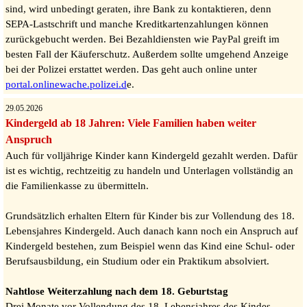
sind, wird unbedingt geraten, ihre Bank zu kontaktieren, denn
SEPA-Lastschrift und manche Kreditkartenzahlungen können
zurückgebucht werden. Bei Bezahldiensten wie PayPal greift im
besten Fall der Käuferschutz. Außerdem sollte umgehend Anzeige
bei der Polizei erstattet werden. Das geht auch online unter
portal.onlinewache.polizei.d
e.
29.05.2026
Kindergeld ab 18 Jahren: Viele Familien haben weiter
Anspruch
Auch für volljährige Kinder kann Kindergeld gezahlt werden. Dafür
ist es wichtig, rechtzeitig zu handeln und Unterlagen vollständig an
die Familienkasse zu übermitteln.
Grundsätzlich erhalten Eltern für Kinder bis zur Vollendung des 18.
Lebensjahres Kindergeld. Auch danach kann noch ein Anspruch auf
Kindergeld bestehen, zum Beispiel wenn das Kind eine Schul- oder
Berufsausbildung, ein Studium oder ein Praktikum absolviert.
Nahtlose Weiterzahlung nach dem 18. Geburtstag
Drei Monate vor Vollendung des 18. Lebensjahres des Kindes