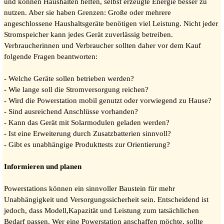
und können Haushalten helfen, selbst erzeugte Energie besser zu
nutzen. Aber sie haben Grenzen: Große oder mehrere
angeschlossene Haushaltsgeräte benötigen viel Leistung. Nicht jeder
Stromspeicher kann jedes Gerät zuverlässig betreiben.
Verbraucherinnen und Verbraucher sollten daher vor dem Kauf
folgende Fragen beantworten:
- Welche Geräte sollen betrieben werden?
- Wie lange soll die Stromversorgung reichen?
- Wird die Powerstation mobil genutzt oder vorwiegend zu Hause?
- Sind ausreichend Anschlüsse vorhanden?
- Kann das Gerät mit Solarmodulen geladen werden?
- Ist eine Erweiterung durch Zusatzbatterien sinnvoll?
- Gibt es unabhängige Produkttests zur Orientierung?
Informieren und planen
Powerstations können ein sinnvoller Baustein für mehr
Unabhängigkeit und Versorgungssicherheit sein. Entscheidend ist
jedoch, dass Modell,Kapazität und Leistung zum tatsächlichen
Bedarf passen. Wer eine Powerstation anschaffen möchte, sollte