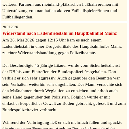
weiteren Partnern aus rheinland-pfälzischen Fußballvereinen mit
Unterstützung von namhaften aktiven Fußballspieler*innen und
Fußballlegenden.
28.05.2026
Widerstand nach Ladendiebstahl im Hauptbahnhof Mainz
Am 26. Mai 2026 gegen 12:15 Uhr kam es nach einem
Ladendiebstahl in einer Drogeriefiliale des Hauptbahnhofes Mainz
zu einer Widerstandshandlung gegen Polizeibeamte.
Der Beschuldigte 45-jährige Litauer wurde vom Sicherheitsdienst
der DB bis zum Eintreffen der Bundespolizei festgehalten. Dort
verhielt er sich sehr aggressiv. Auch gegenüber den Beamten war
sein Verhalten weiterhin sehr ungehalten. Der Mann versuchte sich
den Maßnahmen durch Weglaufen zu entziehen und erhob auch
seine Hand gegenüber den Polizisten. Folglich wurde er mit
einfacher körperlicher Gewalt zu Boden gebracht, gefesselt und zum
Bundespolizeirevier verbracht.
Während der Verbringung ließ er sich mehrfach fallen und spuckte
die eingesetzten Beamten an. Auch im Revier ließ er sich nicht