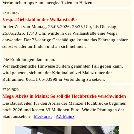
Verbrauchertipps zum energieeffizienten Heizen.
27.05.2026
Vespa-Diebstahl in der Wallaustraße
In der Zeit von Montag, 25.05.2026, 23:35 Uhr, bis Dienstag,
26.05.2026, 17:40 Uhr, wurde in der Wallaustraße eine Vespa
entwendet. Der 23-jährige Geschädigte konnte das Fahrzeug später
selbst wieder auffinden und an sich nehmen.
Die Ermittlungen dauern an.
Wer sachdienliche Hinweise zu dem genannten Fall geben kann,
wird gebeten, sich mit der Kriminalpolizei Mainz unter der
Rufnummer 06131 65-33999 in Verbindung zu setzen.
27.05.2026
Mega-Abriss in Mainz: So soll die Hochbrücke verschwinden
Die Bauarbeiten für den Abriss der Mainzer Hochbrücke beginnen
noch 2026 und kosten 33 Millionen Euro. Wie die Planungen der
Stadt aussehen -
Merkurist
-
AZ Mainz