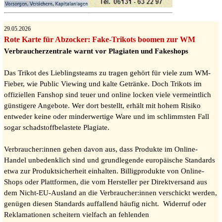
29.05.2026
Rote Karte für Abzocker: Fake-Trikots boomen zur WM
Verbraucherzentrale warnt vor Plagiaten und Fakeshops
Das Trikot des Lieblingsteams zu tragen gehört für viele zum WM-
Fieber, wie Public Viewing und kalte Getränke. Doch Trikots im
offiziellen Fanshop sind teuer und online locken viele vermeintlich
günstigere Angebote. Wer dort bestellt, erhält mit hohem Risiko
entweder keine oder minderwertige Ware und im schlimmsten Fall
sogar schadstoffbelastete Plagiate.
Verbraucher:innen gehen davon aus, dass Produkte im Online-
Handel unbedenklich sind und grundlegende europäische Standards
etwa zur Produktsicherheit einhalten. Billigprodukte von Online-
Shops oder Plattformen, die vom Hersteller per Direktversand aus
dem Nicht-EU-Ausland an die Verbraucher:innen verschickt werden,
genügen diesen Standards auffallend häufig nicht. Widerruf oder
Reklamationen scheitern vielfach an fehlenden