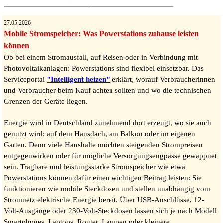
27.05.2026
Mobile Stromspeicher: Was Powerstations zuhause leisten
können
Ob bei einem Stromausfall, auf Reisen oder in Verbindung mit
Photovoltaikanlagen: Powerstations sind flexibel einsetzbar. Das
Serviceportal
"Intelligent heizen"
erklärt, worauf Verbraucherinnen
und Verbraucher beim Kauf achten sollten und wo die technischen
Grenzen der Geräte liegen.
Energie wird in Deutschland zunehmend dort erzeugt, wo sie auch
genutzt wird: auf dem Hausdach, am Balkon oder im eigenen
Garten. Denn viele Haushalte möchten steigenden Strompreisen
entgegenwirken oder für mögliche Versorgungsengpässe gewappnet
sein. Tragbare und leistungsstarke Stromspeicher wie etwa
Powerstations können dafür einen wichtigen Beitrag leisten: Sie
funktionieren wie mobile Steckdosen und stellen unabhängig vom
Stromnetz elektrische Energie bereit. Über USB-Anschlüsse, 12-
Volt-Ausgänge oder 230-Volt-Steckdosen lassen sich je nach Modell
Smartphones, Laptops, Router, Lampen oder kleinere